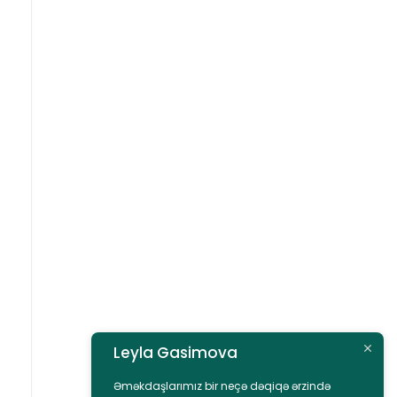
Leyla Gasimova
Əməkdaşlarımız bir neçə dəqiqə ərzində